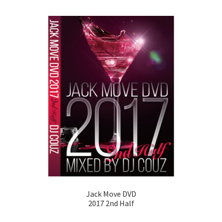
Jack Move DVD
2017 2nd Half