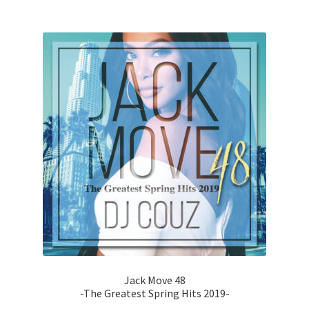
Jack Move 48
-The Greatest Spring Hits 2019-