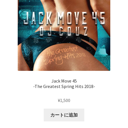
Jack Move 45
-The Greatest Spring Hits 2018-
¥
1,500
カートに追加