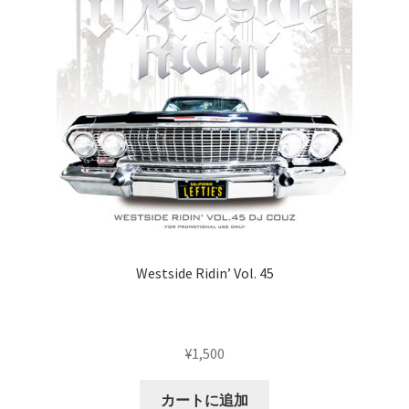
Westside Ridin’ Vol. 45
¥
1,500
カートに追加