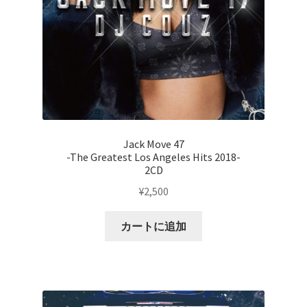
Jack Move 47
-The Greatest Los Angeles Hits 2018-
2CD
¥
2,500
カートに追加