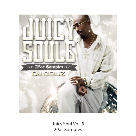
Juicy Soul Vol. 6
– 2Pac Samples –