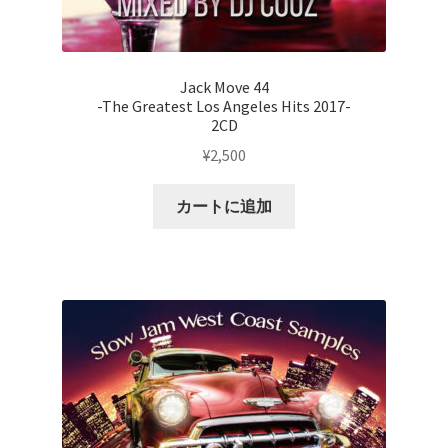
Jack Move 44
-The Greatest Los Angeles Hits 2017-
2CD
¥
2,500
カートに追加