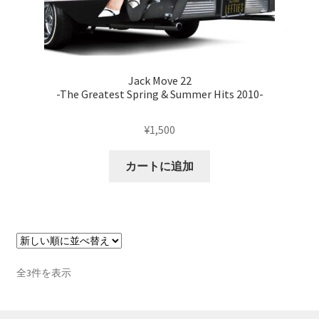
Jack Move 22
-The Greatest Spring & Summer Hits 2010-
¥
1,500
カートに追加
新
全3件を表示
し
い
順