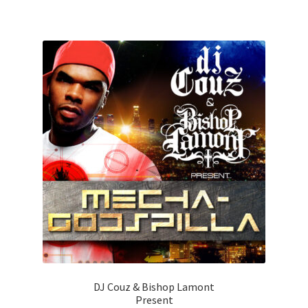
DJ Couz & Bishop Lamont
Present